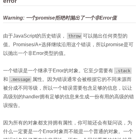
error
Warning: 一个promise拒绝时抛出了一个非Error值
由于JavaScript的历史错误，
可以抛出任何类型的
throw
值。Promises/A+选择继续沿用这个错误，所以promise是可
以抛出一个非Error类型的值。
一个错误是一个继承于Error的对象。它至少需要有
.stack
和
属性。因为错误通常会被根据它的不同来源而
.message
被分成不同等级，所以一个错误需要包含足够的信息，以让
高级别的handler拥有足够的信息来生成一份有用的高级的错
误报告。
因为所有的对象都支持拥有属性，你可能还会有疑问说，为
什么一定要是一个Error对象而不能是一个普通的对象。一个