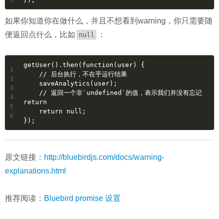
如果你知道你在做什么，并且不想看到warning，你只需要随
便返回点什么，比如
：
null
getUser().then(function(user) {
1
    // 后台执行，不在乎运行结果
2
    saveAnalytics(user);
3
    // 返回一个非`undefined`的值，表示我们并没有忘记
4
return
5
    return null;
6
});
原文链接：
http://bluebirdjs.com/docs/warning-
explanations.html
推荐阅读：
Bluebird promise 设置